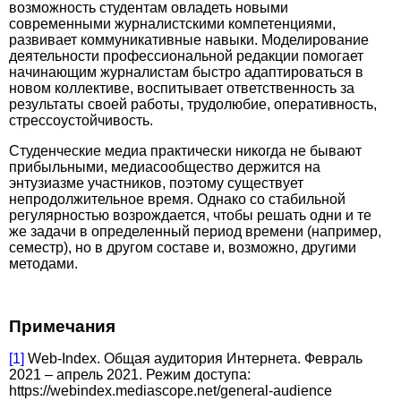
возможность студентам овладеть новыми
современными журналистскими компетенциями,
развивает коммуникативные навыки. Моделирование
деятельности профессиональной редакции помогает
начинающим журналистам быстро адаптироваться в
новом коллективе, воспитывает ответственность за
результаты своей работы, трудолюбие, оперативность,
стрессоустойчивость.
Студенческие медиа практически никогда не бывают
прибыльными, медиасообщество держится на
энтузиазме участников, поэтому существует
непродолжительное время. Однако со стабильной
регуляр­ностью возрождается, чтобы решать одни и те
же задачи в определенный период времени (например,
семестр), но в другом составе и, возможно, другими
методами.
Примечания
[1]
Web-Index. Общая аудитория Интернета. Февраль
2021 – апрель 2021. Режим доступа:
https://webindex.mediascope.net/general-audience