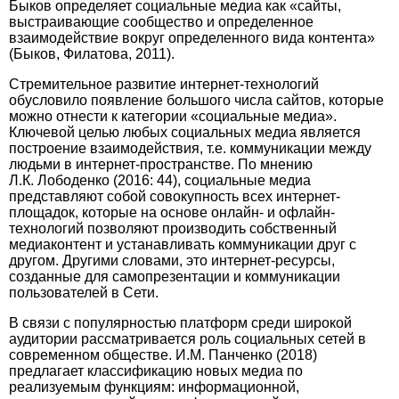
Быков определяет социальные медиа как «сайты,
выстраивающие сообщество и определенное
взаимодействие вокруг определенного вида контента»
(Быков, Филатова, 2011).
Стремительное развитие интернет-технологий
обусловило появление большого числа сайтов, которые
можно отнести к категории «социальные медиа».
Ключевой целью любых социальных медиа является
построение взаимодействия, т.е. коммуникации между
людьми в интернет-пространстве. По мнению
Л.К. Лободенко (2016: 44), социальные медиа
представляют собой совокупность всех интернет-
площадок, которые на основе онлайн- и офлайн-
технологий позволяют производить собственный
медиаконтент и устанавливать коммуникации друг с
другом. Другими словами, это интернет-ресурсы,
созданные для самопрезентации и коммуникации
пользователей в Сети.
В связи с популярностью платформ среди широкой
аудитории рассматривается роль социальных сетей в
современном обществе. И.М. Панченко (2018)
предлагает классификацию новых медиа по
реализуемым функциям: информационной,