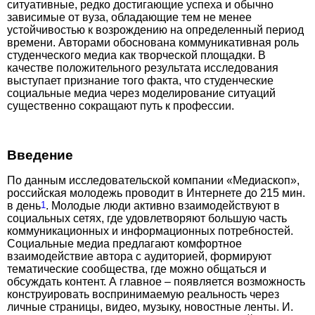
ситуативные, редко достигающие успеха и обычно
зависимые от вуза, обладающие тем не менее
устойчивостью к возрождению на определенный период
времени. Авторами обоснована коммуникативная роль
студенческого медиа как творческой площадки. В
качестве положительного результата исследования
выступает признание того факта, что студенческие
социальные медиа через моделирование ситуаций
существенно сокращают путь к профессии.
Введение
По данным исследовательской компании «Медиаскоп»,
российская молодежь проводит в Интернете до 215 мин.
в день
1
. Молодые люди активно взаимодействуют в
социальных сетях, где удовлетворяют большую часть
коммуникационных и информационных потребностей.
Социальные медиа предлагают комфортное
взаимодействие автора с аудиторией, формируют
тематические сообщества, где можно общаться и
обсуждать контент. А главное – появляется возможность
конструировать воспринимаемую реальность через
личные страницы, видео, музыку, новостные ленты. И.