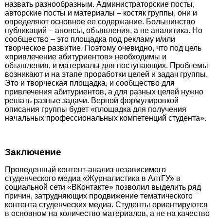
назвать разнообразным. Администраторские посты,
авторские посты и материалы – костяк группы, они и
определяют основное ее содержание. Большинство
публикаций – анонсы, объявления, а не аналитика. Но
сообщество – это площадка под рекламу и/или
творческое развитие. Поэтому очевидно, что под цель
«привлечение абитуриентов» необходимы и
объявления, и материалы для поступающих. Проблемы
возникают и на этапе проработки целей и задач группы.
Это и творческая площадка, и сообщество для
привлечения абитуриентов, а для разных целей нужно
решать разные задачи. Верной формулировкой
описания группы будет «площадка для получения
начальных профессиональных компетенций студента».
Заключение
Проведенный контент-анализ независимого
студенческого медиа «Журналис­тика в АлтГУ» в
социальной сети «ВКонтакте» позволил выделить ряд
причин, затрудняющих продвижение тематического
контента студенческих медиа. Студенты ориентируются
в основном на количество материалов, а не на качество