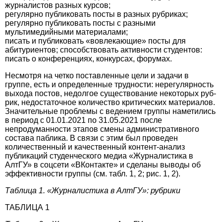
журналистов разных курсов;
регулярно публиковать посты в разных рубриках;
регулярно публиковать посты с разными
мультимедийными материалами;
писать и публиковать «вовлека­ющие» посты для
абитуриентов; способствовать активности студентов:
писать о конференциях, конкурсах, форумах.
Несмотря на четко поставленные цели и задачи в
группе, есть и определенные трудности: нерегулярность
выхода постов, недолгое существование некоторых руб­
рик, недостаточное количество критических материалов.
Значительные проблемы с ведением группы наметились
в период с 01.01.2021 по 31.05.2021 после
непродуманности этапов смены административного
состава паблика. В связи с этим был проведен
количественный и качественный контент-анализ
публикаций студенческого медиа «Журналистика в
АлтГУ» в соцсети «ВКонтакте» и сделаны выводы об
эффективности группы (см. табл. 1, 2; рис. 1, 2).
Таблица 1. «Журналистика в АлтГУ»: рубрики
ТАБЛИЦА 1