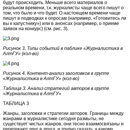
будут происходить. Меньше всего материалов о
реальном времени, т.к. журналисты чаще всего пишут о
том, что было и что будет. О настоящем времени чаще
пишут в подводках к опросам (например, «Готовитесь ли
вы к капустнику») или в анонсах (например, о приеме
заявок на конкурс) (см. рис. 3).
Рисунок 3. Типы событий в паблике «Журналистика в
АлтГУ» (кол-во)
Рисунок 4. Контент-анализ заголовков в группе
«Журналистика в АлтГУ» (кол-во)
Таблица 3. Анализ стратегий авторов в группе
«Журналистика в АлтГУ»
ТАБЛИЦА 3
Жанры, заголовки и стратегии авторов. Границы между
жанрами в журналистике сегодня размыты, не
существует чистых жанров, они тесно взаимосвязаны и
перетекают друг в друга, и трудно сказать, к какому