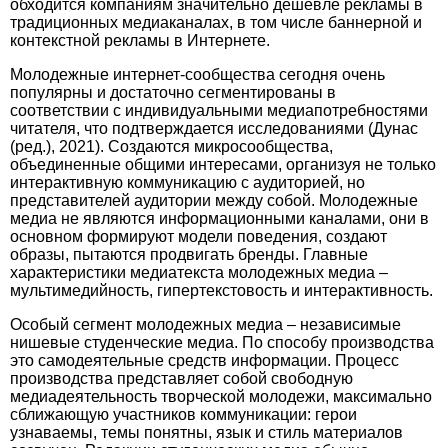
обходится компаниям значительно дешевле рекламы в
традиционных медиаканалах, в том числе баннерной и
контекстной рекламы в Интернете.
Молодежные интернет-сообщества сегодня очень
популярны и достаточно сегментированы в
соответствии с индивидуальными медиапотребностями
читателя, что подтверждается исследованиями (Дунас
(ред.), 2021). Создаются микросообщества,
объединенные общими интересами, организуя не только
интерактивную коммуникацию с аудиторией, но
представителей аудитории между собой. Молодежные
медиа не являются информационными каналами, они в
основном формируют модели поведения, создают
образы, пытаются продвигать бренды. Главные
характеристики медиатекста молодежных медиа –
мультимедийность, гипертекстовость и интерактивность.
Особый сегмент молодежных медиа – независимые
нишевые студенческие медиа. По способу производства
это самодеятельные средств информации. Процесс
производства представляет собой свободную
медиадеятельность творческой молодежи, максимально
сближающую участников коммуникации: герои
узнаваемы, темы понятны, язык и стиль материалов