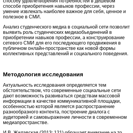
способу удовлетворения потребностей в дешевом
способе приобретения навыков профессии, через
умение извлекать наиболее важное для себя, ценное и
полезное в СМИ.
Анализ студенческого медиа в социальной сети позволит
выявить роль студенческих медиаобъединений в
приобретении навыков профессии, а конструирование
сетевого СМИ для его последующего продвижения в
публичном онлайн-пространстве как новой формы
коллективных представлений и социального поведения.
Методология исследования
Актуальность исследования определяется тем
обстоятельством, что современные социальные сети
дают возможность развиваться средствам массовой
информации в качестве коммуникативной площадки,
особенностью которой является распространение
разнообразного контента, построение диалога с
аудиторией и самовыражение личности в современном
медиапространстве.
И.В. Жилавская (2013: 121) обращает внимание на то,