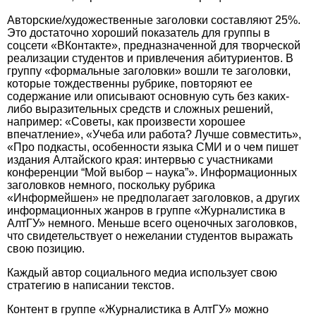
Авторские/художественные заголовки составляют 25%.
Это достаточно хороший показатель для группы в
соцсети «ВКонтакте», предназначенной для творческой
реализации студентов и привлечения абитуриентов. В
группу «формальные заголовки» вошли те заголовки,
которые тождественны рубрике, повторяют ее
содержание или описывают основную суть без каких-
либо выразительных средств и сложных решений,
например: «Советы, как произвести хорошее
впечатление», «Учеба или работа? Лучше совместить»,
«Про подкасты, особенности языка СМИ и о чем пишет
издания Алтайского края: интервью с участниками
конференции “Мой выбор – наука”». Информационных
заголовков немного, поскольку рубрика
«Информейшен» не предполагает заголовков, а других
информационных жанров в группе «Журналистика в
АлтГУ» немного. Меньше всего оценочных заголовков,
что свидетельствует о нежелании студентов выражать
свою позицию.
Каждый автор социального медиа использует свою
стратегию в написании текстов.
Контент в группе «Журналистика в АлтГУ» можно