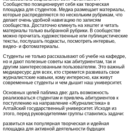
Сообщество позиционирует себя как творческая
площадка для студентов. Медиа размещает материалы,
которые распределяются по нескольким рубрикам, что
делает очень удобной навигацию по записям
сообщества. Достаточно кликнуть на хештег и читать
материалы только выбранной рубрики. В сообществе
можно прочитать художественные или публицистические
тексты, послушать подкасты, посмотреть интервью,
видео- и фотоматериалы.
Студенты не только рассказывают об учебе на кафедре,
но и дают полезные советы как абитуриентам, так и
другим заинтересованным пользователям. Это важный
медиаресурс для всех, кто стремится развивать свои
журналистские навыки, кому интересно, как живут
современные студенты и чем дышит наш университет.
Основных целей паблика две: дать возможность
реализоваться студентам и привлечь абитуриентов к
поступлению на направление «Журналистика» в
Алтайский государственный университет. Исходя из
этого, перед руководителями группы ставились задачи:
развиться как популярная творческая и идейная
площадка для активной деятельности будущих