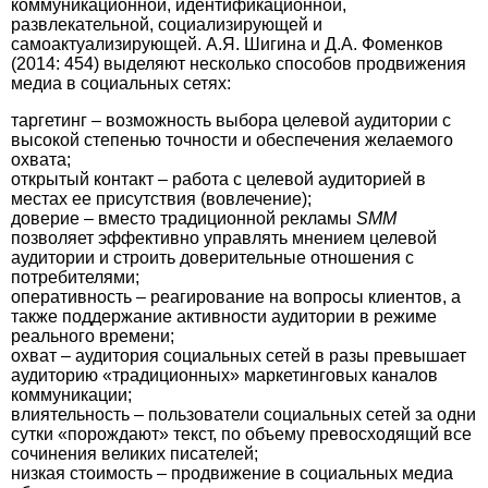
коммуникационной, идентификационной,
развлекательной, социализирующей и
самоактуализирующей. А.Я. Шигина и Д.А. Фоменков
(2014: 454) выделяют несколько способов продвижения
медиа в социальных сетях:
таргетинг – возможность выбора целевой аудитории с
высокой степенью точности и обеспечения желаемого
охвата;
открытый контакт – работа с целевой аудиторией в
местах ее присутствия (вовлечение);
доверие – вместо традиционной рек­ламы
SMM
позволяет эффективно управлять мнением целевой
аудитории и строить доверительные отношения с
потребителями;
оперативность – реагирование на вопросы клиентов, а
также поддержание активности аудитории в режиме
реального времени;
охват – аудитория социальных сетей в разы превышает
аудиторию «традиционных» маркетинговых каналов
коммуникации;
влиятельность – пользователи социальных сетей за одни
сутки «порождают» текст, по объему превосходящий все
сочинения великих писателей;
низкая стоимость – продвижение в социальных медиа