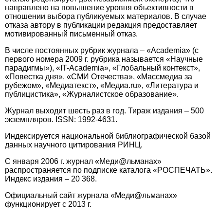
направлено на повышение уровня объективности в
отношении выбора публикуемых материалов. В случае
отказа автору в публикации редакция предоставляет
мотивированный письменный отказ.
В числе постоянных рубрик журнала – «Academia» (с
первого номера 2009 г. рубрика называется «Научные
парадигмы»), «IT-Academia», «Глобальный контекст»,
«Повестка дня», «СМИ Отечества», «Массмедиа за
рубежом», «Медиатекст», «Медиа.ru», «Литература и
публицистика», «Журналистское образование».
Журнал выходит шесть раз в год. Тираж издания – 500
экземпляров. ISSN: 1992-4631.
Индексируется национальной библиографической базой
данных научного цитирования РИНЦ.
С января 2006 г. журнал «Меди@льманах»
распространяется по подписке каталога «РОСПЕЧАТЬ».
Индекс издания – 20 368.
Официальный сайт журнала «Меди@льманах»
функционирует с 2013 г.