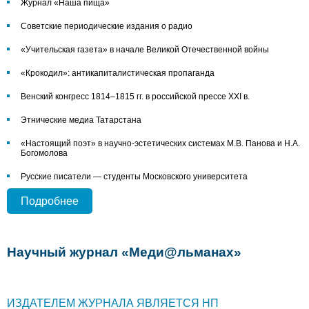
Журнал «Наша пища»
Советские периодические издания о радио
«Учительская газета» в начале Великой Отечественной войны
«Крокодил»: антикапиталистическая пропаганда
Венский конгресс 1814–1815 гг. в российской прессе XXI в.
Этнические медиа Татарстана
«Настоящий поэт» в научно-эстетических системах М.В. Панова и Н.А.
Богомолова
Русские писатели — студенты Московского университета
Подробнее
Научный журнал «Меди@льманах»
ИЗДАТЕЛЕМ ЖУРНАЛА ЯВЛЯЕТСЯ НП