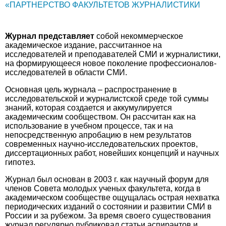
«ПАРТНЕРСТВО ФАКУЛЬТЕТОВ ЖУРНАЛИСТИКИ
Журнал представляет
собой некоммерческое
академическое издание, рассчитанное на
исследователей и преподавателей СМИ и журналистики,
на формирующееся новое поколение профессионалов-
исследователей в области СМИ.
Основная цель журнала – распространение в
исследовательской и журналистской среде той суммы
знаний, которая создается и аккумулируется
академическим сообществом. Он рассчитан как на
использование в учебном процессе, так и на
непосредственную апробацию в нем результатов
современных научно-исследовательских проектов,
диссертационных работ, новейших концепций и научных
гипотез.
Журнал был основан в 2003 г. как научный форум для
членов Совета молодых ученых факультета, когда в
академическом сообществе ощущалась острая нехватка
периодических изданий о состоянии и развитии СМИ в
России и за рубежом. За время своего существования
журнал регулярно публиковал статьи аспирантов и