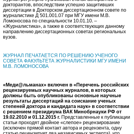
докторантов, впоследствии успешно защитивших
диссертации в Докторском диссертационном совете по
журналистике Д 501.001.07 при МГУ имени М.В.
Ломоносова по специальности 10.01.10. –
«Журналистика», а также в соответствующих данному
направлению диссертационных советах региональных
вузов.
ЖУРНАЛ ПЕЧАТАЕТСЯ ПО РЕШЕНИЮ УЧЕНОГО
СОВЕТА ФАКУЛЬТЕТА ЖУРНАЛИСТИКИ МГУ ИМЕНИ
М.В. ЛОМОНОСОВА
«Меди@льманах» включен в «Перечень российских
рецензируемых научных журналов, в которых
должны быть опубликованы основные научные
результаты диссертаций на соискание ученых
степеней доктора и кандидата наук» в соответствии
с решением президиума ВАК Минобрнауки РФ от
19.02.2010 и 01.12.2015 г.
Представленные к публикации
статьи проходят двойное «слепое» рецензирование
(исключен прямой контакт автора и рецензента, одну
статью рецензирует два независимых эксперта), что