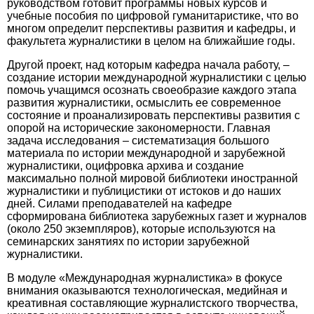
руководством готовит программы новых курсов и
учебные пособия по цифровой гуманитаристике, что во
многом определит перспективы развития и кафедры, и
факультета журналистики в целом на ближайшие годы.
Другой проект, над которым кафедра начала работу, –
создание истории международной журналистики с целью
помочь учащимся осознать своеобразие каждого этапа
развития журналистики, осмыслить ее современное
состояние и проанализировать перспективы развития с
опорой на исторические закономерности. Главная
задача исследования – систематизация большого
материала по истории международной и зарубежной
журналистики, оцифровка архива и создание
максимально полной мировой библиотеки иностранной
журналистики и публицистики от истоков и до наших
дней. Силами преподавателей на кафедре
сформирована библиотека зарубежных газет и журналов
(около 250 экземпляров), которые используются на
семинарских занятиях по истории зарубежной
журналистики.
В модуле «Международная журналистика» в фокусе
внимания оказываются технологическая, медийная и
креативная составляющие журналистского творчества,