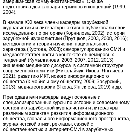
американская коммуникативистика». Она же
подготовила два словаря терминов и концепций (1999,
2004).
В начале XXI века члены кафедры зарубежной
журналистики и литературы активно публиковали свои
исследования по риторике (Корнилова, 2002); истории
зарубежной журналистики (Прутцков, 2003, 2008, 2016);
методологии и теории изучения национального
характера (Кустова, 2003); саморегулированию СМИ и
медиа­ответственности в контексте общемировых
тенденций (Кумылганова, 2003, 2007, 2012, 2013);
значению медийного дискурса в системной структуре
современной политики (Николайчук, Якова, Янгляева,
2021), развитию ИКТ, нового информационного
общества (К мобильному обществу, 2009; Засурский,
2013); медиагеографии (Якова, Янгляева, 2019) и др.
Преподаватели кафедры ведут основные и
специализированные курсы по истории и современному
состоянию зарубежной журналистики и литературы,
различным аспектам развития информационного
общества, глобального информационного пространства,
журналистской этики, рек­ламы, связей с
общественностью и интернет-СМИ в зарубежных