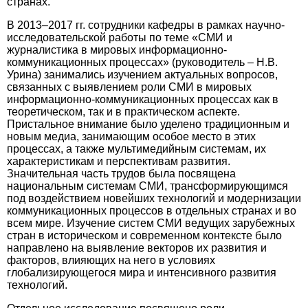
странах.
В 2013–2017 гг. сотрудники кафедры в рамках научно-
исследовательской работы по теме «СМИ и
журналистика в мировых информационно-
коммуникационных процессах» (руководитель – Н.В.
Урина) занимались изучением актуальных вопросов,
связанных с выявлением роли СМИ в мировых
информационно-коммуникационных процессах как в
теоретическом, так и в практическом аспекте.
Пристальное внимание было уделено традиционным и
новым медиа, занимающим особое место в этих
процессах, а также мультимедийным системам, их
характеристикам и перспективам развития.
Значительная часть трудов была посвящена
национальным системам СМИ, трансформирующимся
под воздействием новейших технологий и модернизации
коммуникационных процессов в отдельных странах и во
всем мире. Изучение систем СМИ ведущих зарубежных
стран в историческом и современном контексте было
направлено на выявление векторов их развития и
факторов, влияющих на него в условиях
глобализирующегося мира и интенсивного развития
технологий.