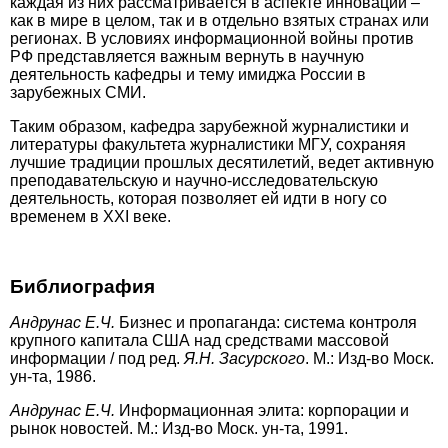
каждая из них рассматривается в аспекте инноваций –
как в мире в целом, так и в отдельно взятых странах или
регионах. В условиях информационной войны против
РФ представляется важным вернуть в научную
деятельность кафедры и тему имиджа России в
зарубежных СМИ.
Таким образом, кафедра зарубежной журналистики и
литературы факультета журналистики МГУ, сохраняя
лучшие традиции прошлых десятилетий, ведет активную
преподавательскую и научно-исследовательскую
деятельность, которая позволяет ей идти в ногу со
временем в XXI веке.
Библиография
Андрунас Е.Ч.
Бизнес и пропаганда: система контроля
крупного капитала США над средствами массовой
информации / под ред.
Я.Н. Засурского
. М.: Изд-во Моск.
ун-та, 1986.
Андрунас Е.Ч.
Информационная элита: корпорации и
рынок новостей. М.: Изд-во Моск. ун-та, 1991.