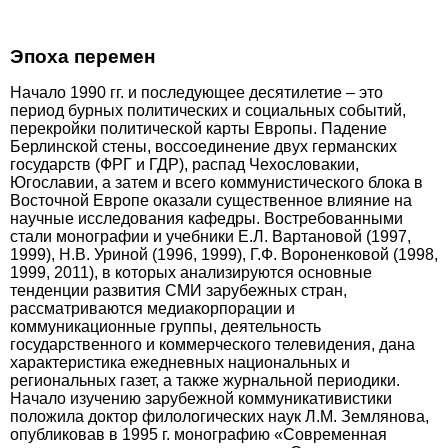
Эпоха перемен
Начало 1990 гг. и последующее десятилетие – это
период бурных политических и социальных событий,
перекройки политической карты Европы. Падение
Берлинской стены, воссоединение двух германских
государств (ФРГ и ГДР), распад Чехословакии,
Югославии, а затем и всего коммунистического блока в
Восточной Европе оказали существенное влияние на
научные исследования кафедры. Востребованными
стали монографии и учебники Е.Л. Вартановой (1997,
1999), Н.В. Уриной (1996, 1999), Г.Ф. Вороненковой (1998,
1999, 2011), в которых анализируются основные
тенденции развития СМИ зарубежных стран,
рассматриваются медиакорпорации и
коммуникационные группы, деятельность
государственного и коммерческого телевидения, дана
характеристика ежедневных национальных и
региональных газет, а также журнальной периодики.
Начало изучению зарубежной коммуникативистики
положила доктор филологических наук Л.М. Землянова,
опубликовав в 1995 г. монографию «Современная