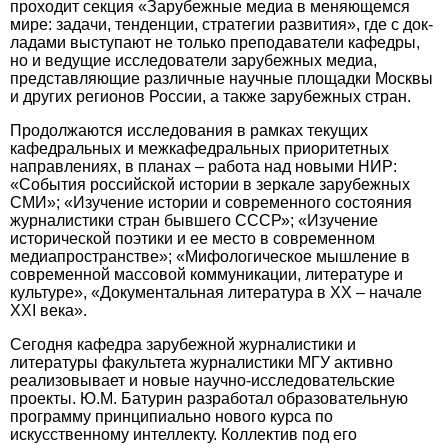
проходит секция «Зарубежные медиа в меняющемся
мире: задачи, тенденции, стратегии развития», где с док­
ладами выступают не только преподаватели кафедры,
но и ведущие исследователи зарубежных медиа,
представляющие различные научные площадки Москвы
и других регионов России, а также зарубежных стран.
Продолжаются исследования в рамках текущих
кафедральных и межкафедральных приоритетных
направлениях, в планах – работа над новыми НИР:
«События российской истории в зеркале зарубежных
СМИ»; «Изучение истории и современного состояния
журналистики стран бывшего СССР»; «Изучение
исторической поэтики и ее место в современном
медиапространстве»; «Мифологическое мышление в
современной массовой коммуникации, литературе и
культуре», «Документальная литература в ХХ – начале
XXI века».
Сегодня кафедра зарубежной журналистики и
литературы факультета журналистики МГУ активно
реализовывает и новые научно-исследовательские
проекты. Ю.М. Батурин разработал образовательную
программу принципиально нового курса по
искусственному интеллекту. Коллектив под его