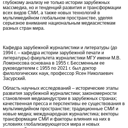
глубокому анализу не только истории зарубежных
массмедиа, но и тенденций развития и трансформации
всех видов СМИ, а также новых технологий в
мультимедийном глобальном пространстве, уделяя
серьезное внимание национальным медиасистемам
разных стран мира.
Кафедра зарубежной журналистики и литературы (до
1994 г. – кафедра истории зарубежной печати и
литературы) факультета журналистики МГУ имени М.В.
Ломоносова основана в 1955 г. Бессменным ее
руководителем с 1955 по 2021 г. был доктор
филологических наук, профессор Ясен Николаевич
Засурский.
Область научных исследований – исторические этапы
развития зарубежной журналистики; закономерности
становления медиаиндустрии в зарубежных странах;
качественная пресса и перспективы ее существования в
мультимедийном пространстве; традиционные СМИ и
новые медиа; международная журналистика; векторы
трансформации СМИ и факторы влияния на них в
условиях глобализирующегося мира и новых