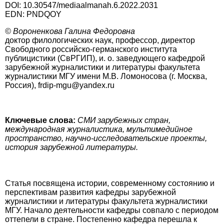
DOI: 10.30547/mediaalmanah.6.2022.2031
EDN: PNDQOY
© Вороненкова Галина Федоровна
доктор филологических наук, профессор, директор
Свободного российско-германского института
публицистики (СвРГИП), и. о. заведующего кафедрой
зарубежной журналистики и литературы факультета
журналистики МГУ имени М.В. Ломоносова (г. Москва,
Россия), frdip-mgu@yandex.ru
Ключевые слова:
СМИ зарубежных стран,
международная журналистика, мультимедийное
пространство, научно-исследовательские проекты,
история зарубежной литературы.
Статья посвящена истории, современному состоянию и
перспективам развития кафедры зарубежной
журналистики и литературы факультета журналистики
МГУ. Начало деятельности кафедры совпало с периодом
оттепели в стране. Постепенно кафедра перешла к