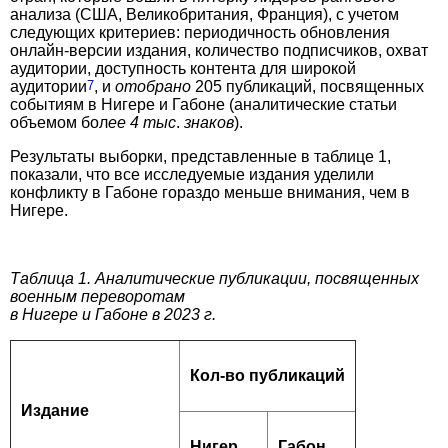
анализа (США, Великобритания, Франция), с учетом
следующих критериев: периодичность обновления
онлайн-версии издания, количество подписчиков, охват
аудитории, доступность контента для широкой
аудитории
7
, и
отобрано
205 публикаций, посвященных
событиям в Нигере и Габоне (аналитические статьи
объемом бол
ее 4 тыс
.
знаков
).
Результаты выборки, представленные в таблице 1,
показали, что все исследуемые издания уделили
конфликту в Габоне гораздо меньше внимания, чем в
Нигере.
Таблица 1. Аналитические публикации, посвященных
военным переворотам
в Нигере и Габоне в 2023 г.
Кол-во публикаций
Издание
Нигер
Габон