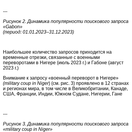
---
Рисунок 2. Динамика популярности поискового запроса
«Gabon»
(период: 01.01.2023–31.12.2023)
Наибольшее количество запросов приходится на
временные отрезки, связанные с военными
переворотами в Нигере (июль 2023 г.) и Габоне (август
2023 г.)
Внимание к запросу «военный переворот в Нигере»
(military coup in Niger
) (см. рис. 3) проявлено в 12 странах
и регионах мира, в том числе в Великобритании, Канаде,
США, Франции, Индии, Южном Судане, Нигерии, Гане
---
Рисунок 3. Динамика популярности поискового запроса
«military coup in Niger»