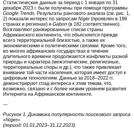
Статистические данные за период с 1 января по 31
декабря 2023 г. были получены при помощи программы
Google Trends.
Результаты рангового анализа (см. рис. 1,
2) показали интерес по запросам
Niger
(проявлен в 196
странах и регионах) и
Gabon
(в 182 соответственно).
Возглавляют ранжированные списки страны
Африканского континента, что объясняется прежде
всего территориальной близостью, а также их
экономическими и политическими связями. Кроме того,
во многих африканских государствах в течение
длительного времени продолжаются конфликты разной
природы и характера (межэтнические, религиоз­ные,
территориальные споры и др.), что также привлекает
внимание той части населения, которая имеет доступ к
цифровым технологиям. Данные за 2018–2022 гг.
демонстрируют спад интереса к этим темам, что,
возможно, связано и с более низким уровнем развития
Интернета на Африканском континенте.
---
Рисунок 1. Динамика популярности поискового запроса
«Niger»
(период: 01.01.2023–31.12.2023)