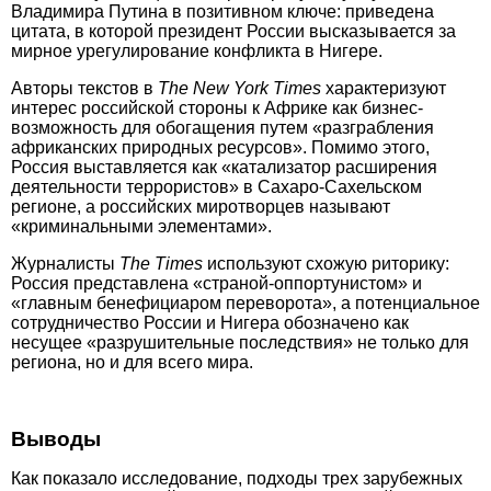
Владимира Путина в позитивном ключе: приведена
цитата, в которой президент России высказывается за
мирное урегулирование конфликта в Нигере.
Авторы текстов в
The New York Times
характеризуют
интерес российской стороны к Африке как бизнес-
возможность для обогащения путем «разграбления
африканских природных ресурсов». Помимо этого,
Россия выставляется как «катализатор расширения
деятельности террористов» в Сахаро-Сахельском
регионе, а российских миротворцев называют
«криминальными элементами».
Журналисты
The
Times
используют схожую риторику:
Россия представлена «страной-оппортунистом» и
«главным бенефициаром переворота», а потенциальное
сотрудничество России и Нигера обозначено как
несущее «разрушительные последствия» не только для
региона, но и для всего мира.
Выводы
Как показало исследование, подходы трех зарубежных