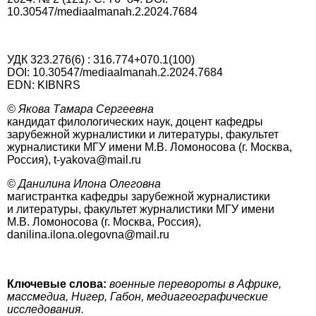
10.30547/mediaalmanah.2.2024.7684
УДК 323.276(6) : 316.774+070.1(100)
DOI: 10.30547/mediaalmanah.2.2024.7684
EDN: KIBNRS
© Якова Тамара Сергеевна
кандидат филологических наук, доцент кафедры
зарубежной журналистики и литературы, факультет
журналистики МГУ имени М.В. Ломоносова (г. Москва,
Россия), t-yakova@mail.ru
© Данилина Илона Олеговна
магистрантка кафедры зарубежной журналистики
и литературы, факультет журналистики МГУ имени
М.В. Ломоносова (г. Москва, Россия),
danilina.ilona.olegovna@mail.ru
Ключевые слова:
военные перевороты в Африке,
массмедиа, Нигер, Габон, медиагеографические
исследования.