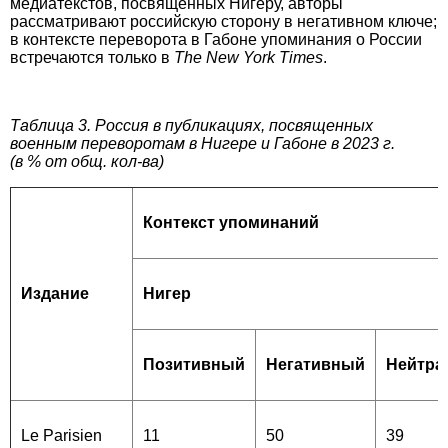
медиатекстов, посвященных Нигеру, авторы
рассматривают российскую сторону в негативном ключе;
в контексте переворота в Габоне упоминания о России
встречаются только в
The
New York Times
.
Таблица 3. Россия в публикациях, посвященных
военным переворотам в Нигере и Габоне в 2023 г.
(в % от общ. кол-ва)
Контекст упоминаний
Издание
Нигер
Позитивный
Негативный
Нейтра
Le Parisien
11
50
39