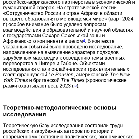
российско-африканского партнерства в экономической и
гуманитарной сферах. На стратегической сессии
«Сотрудничество России и стран Африки в области
высшего образования в меняющемся мире» (март 2024
г.) особое внимание было уделено вопросам
взаимодействия в образовательной и научной областях
с государствами Сахаро-Сахельской зоны и
Африканского континента в целом
4
. В контексте
указанных событий было проведено исследование,
направленное на выявление характера подходов
зарубежных массмедиа к освещению темы военных
переворотов в Нигере и Габоне. Объектами
исследования стали онлайн-версии трех влиятельных
газет: французской
Le Parisien
, американской
The New
York Times
и британской
The Times
(хронологические
рамки охватывают весь 2023 г.
5
).
Теоретико-методологические основы
исследования
Теоретическую базу исследования составили труды
российских и зарубежных авторов по истории и
современному состоянию политических, экономических