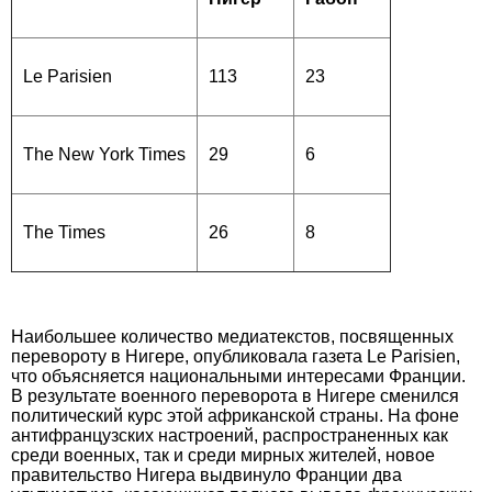
Le Parisien
113
23
The New York Times
29
6
The Times
26
8
Наибольшее количество медиатекстов, посвященных
перевороту в Нигере, опуб­ликовала газета Le Parisien,
что объясняется национальными интересами Франции.
В результате военного переворота в Нигере сменился
политический курс этой африканской страны. На фоне
антифранцузских настроений, распространенных как
среди военных, так и среди мирных жителей, новое
правительство Нигера выдвинуло Франции два