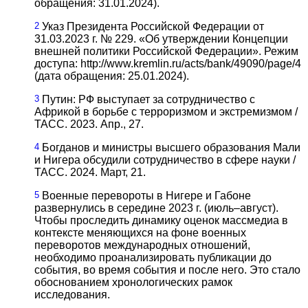
обращения: 31.01.2024).
2
Указ Президента Российской Федерации от
31.03.2023 г. № 229. «Об утверждении Концепции
внешней политики Российской Федерации». Режим
доступа: http://www.kremlin.ru/acts/bank/49090/page/4
(дата обращения: 25.01.2024).
3
Путин: РФ выступает за сотрудничество с
Африкой в борьбе с терроризмом и экстремизмом /
ТАСС. 2023. Апр., 27.
4
Богданов и министры высшего образования Мали
и Нигера обсудили сотрудничество в сфере науки /
ТАСС. 2024. Март, 21.
5
Военные перевороты в Нигере и Габоне
развернулись в середине 2023 г. (июль–август).
Чтобы проследить динамику оценок массмедиа в
контексте меняющихся на фоне военных
переворотов международных отношений,
необходимо про­анализировать публикации до
события, во время события и после него. Это стало
обоснованием хронологических рамок
исследования.