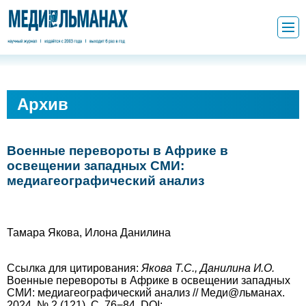
Архив
Военные перевороты в Африке в
освещении западных СМИ:
медиагеографический анализ
Тамара Якова, Илона Данилина
Ссылка для цитирования:
Якова Т.С., Данилина И.О.
Военные перевороты в Африке в освещении западных
СМИ: медиагеографический анализ // Меди@льманах.
2024. № 2 (121). С. 76−84. DOI: