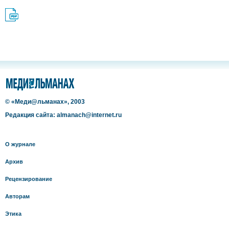
© «Меди@льманах», 2003
Редакция сайта: almanach@internet.ru
О журнале
Архив
Рецензирование
Авторам
Этика