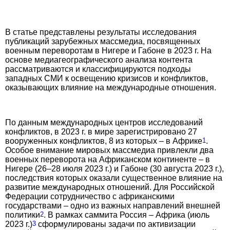
В статье представлены результаты исследования
публикаций зарубежных массмедиа, посвященных
военным переворотам в Нигере и Габоне в 2023 г. На
основе медиагеографического анализа контента
рассматриваются и классифицируются подходы
западных СМИ к освещению кризисов и конфликтов,
оказывающих влияние на международные отношения.
По данным международных центров исследований
конфликтов, в 2023 г. в мире зарегистрировано 27
вооруженных конф­ликтов, 8 из которых – в Африке
1
.
Особое внимание мировых массмедиа привлекли два
военных переворота на Африканском континенте – в
Нигере (26–28 июля 2023 г.) и Габоне (30 августа 2023 г.),
последствия которых оказали существенное влияние на
развитие международных отношений. Для Российской
Федерации сотрудничество с африканскими
государствами – одно из важных направлений внешней
политики
2
. В рамках саммита Россия – Африка (июль
2023 г.)
3
сформулированы задачи по активизации