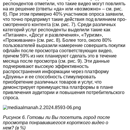
респондентов отметили, что такие видео могут повлиять
на их решение (ответы «да» или «возможно» – см. рис.
6). При этом примерно 40% участников опроса заявили,
что точно предпримут такие действия под влиянием про­
смотренного контента (см. рис. 7). Среди различных
категорий услуг респонденты выделили такие как
«Питание», «Досуг и развлечения», «Туризм»,
«Проживание» (см. рис. 8). Более того, около 80%
пользователей выразили намерение совершить покупки
офлайн после просмотра соответствующих видео,
причем 59% из них планируют сделать это в течение
месяца после просмот­ра (см. рис. 9). Эти данные
подчеркивают высокую эффективность
распространения информации через платформу
«Доуинь» и ее способность стимулировать
приобретение различных товаров и услуг, что
демонстрирует преимущества платформы в плане
привлечения аудитории и повышения потребительского
спроса.
Рисунок 6. Готовы ли Вы посетить город после
просмотра понравившегося короткого видео о
нем? (в %)