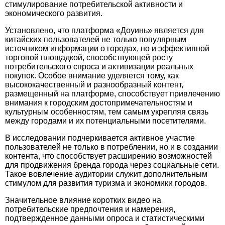
стимулирование потребительской активности и
экономического развития.
Установлено, что платформа «Доуинь» является для
китайских пользователей не только популярным
источником информации о городах, но и эффективной
торговой площадкой, способствующей рос­ту
потребительского спроса и активизации реальных
покупок. Особое внимание уделяется тому, как
высококачественный и разнообразный контент,
размещенный на платформе, способствует привлечению
внимания к городским достопримечательностям и
культурным особенностям, тем самым укрепляя связь
между городами и их потенциальными посетителями.
В исследовании подчеркивается активное участие
пользователей не только в потреблении, но и в создании
контента, что способствует расширению возможнос­тей
для продвижения бренда города через социальные сети.
Такое вовлечение аудитории служит дополнительным
стимулом для развития туризма и экономики городов.
Значительное влияние коротких видео на
потребительские предпочтения и намерения,
подтвержденное данными опроса и статистическими