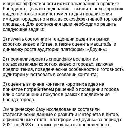
и оценка эффективности их использования в практике
брендинга. Цель исследования – выявить роль коротких
видео не только как инструмента для продвижения
имиджа городов, но и как высокоэффективной торговой
площадки. Для достижения цели необходимо решить
следующие задачи:
1) изучить состояние и тенденции развития рынка
коротких видео в Китае, а также оценить масштабы и
динамику роста аудитории платформы «Доуинь»;
2) проанализировать специфику восприятия
пользователями коротких видео о городах, включая
предпочтения, поведенческие особенности и готовность
ауди­тории участвовать в создании контента;
3) оценить влияние контента коротких видео на
принятие потребителем решений о посещении города
или о совершении покупок в рамках продвижения
бренда города.
Эмпирическую базу исследования составили
статистические данные о развитии Интернета в Китае,
официальные отчеты платформы «Доуинь» за период с
2021 по 2023 г., а также результаты проведенного