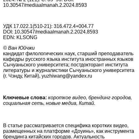
10.30547/mediaalmanah.2.2024.8593
УДК 17.022.1(510-21): 316.472.4+004.77
DOI: 10.30547/mediaalmanah.2.2024.8593
EDN: KLSONG
© Ван Юйчжи
кандидат филологических наук, старший преподаватель
кафедры русского языка института иностранных языков
Сычуаньского университета; постдокторант института
литературы и журналистики Сычуаньского университета
(г. Чэнду, Китай), yuzhiwang@yandex.ru
Ключевые слова:
короткое видео, брендинг городов,
социальная сеть, новые медиа, Китай.
В статье рассматривается специфика коротких видео,
размещенных на платформе «Доуинь», как инструмента
брендинга китайских городов. Актуальность