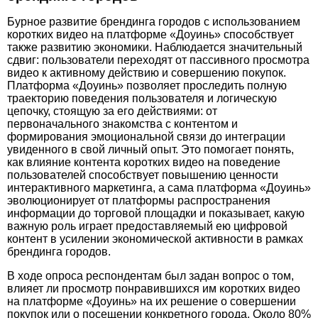
Бурное развитие брендинга городов с использованием
коротких видео на платформе «Доуинь» способствует
также развитию экономики. Наблюдается значительный
сдвиг: пользователи переходят от пассивного просмотра
видео к активному действию и совершению покупок.
Платформа «Доуинь» позволяет проследить полную
траекторию поведения пользователя и логическую
цепочку, стоящую за его действиями: от
первоначального знакомства с контентом и
формирования эмоциональной связи до интеграции
увиденного в свой личный опыт. Это помогает понять,
как влияние контента коротких видео на поведение
пользователей способствует повышению ценности
интерактивного маркетинга, а сама платформа «Доуинь»
эволюционирует от платформы распространения
информации до торговой площадки и показывает, какую
важную роль играет предоставляемый ею цифровой
контент в усилении экономической активности в рамках
брендинга городов.
В ходе опроса респондентам был задан вопрос о том,
влияет ли просмотр понравившихся им коротких видео
на платформе «Доуинь» на их решение о совершении
покупок или о посещении конкретного города. Около 80%