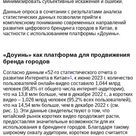
минимизировать субъективные искажения и ошибки.
Данные опроса в сочетании с результатами анализа
статистических данных позволили прийти к
комплексному пониманию современных направлений
развития цифрового брендинга городов в Китае, в
частности с использованием платформы «Доу­инь».
«Доуинь» как платформа для продвижения
бренда городов
Согласно данным «52-го статистического отчета о
развитии Интернета в Китае»
1
, к июню 2023 г. количество
пользователей онлайн-видео составило 1,044 млрд
человек (96,8% от общего числа интернет-аудитории),
что на 13,8 млн больше, чем в декабре 2022 г., а коротких
видео – 1,026 млрд человек (95,2% всех пользователей),
что на 14,54 млн больше, чем в декабре 2022 г. (см.
рис. 1). Эти данные свидетельствуют о том, что
китайский рынок коротких видео продолжает расти,
предоставляя значительные возможности для их
использования в брендинге городов. Благодаря такому
широкому охвату аудитории, короткое видео считается