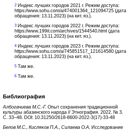
2
Индекс лучших городов 2021 г. Режим доступа:
https://www.sohu.com/a/474001364_121094725 (дата
обращения: 13.11.2023) (на кит. яз.).
3
Индекс лучших городов 2022 г. Режим доступа:
https://www.199it.com/archives/1544540.html (дата
обращения: 13.11.2023) (на кит. яз.).
4
Индекс лучших городов 2023 г. Режим доступа:
https://www.sohu.com/a/745851517_121614580 (дата
обращения: 13.11.2023) (на кит. яз.).
5
Там же.
6
Там же.
Библиография
Албогачиева М.С.-Г.
Опыт сохранения традиционной
культуры абазинского народа // Этнография. 2022. № 3.
С. 33–48. DOI: 10.31250/2618-8600-2022-3(17)-33-48
Белов М.С., Кисляков П.А., Силаева О.А.
Исследование