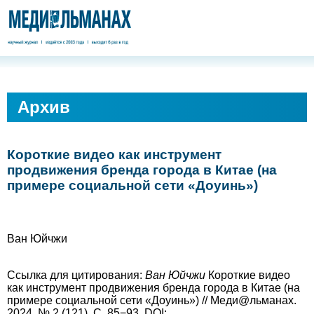
Архив
Короткие видео как инструмент
продвижения бренда города в Китае (на
примере социальной сети «Доуинь»)
Ван Юйчжи
Ссылка для цитирования:
Ван Юйчжи
Короткие видео
как инструмент продвижения бренда города в Китае (на
примере социальной сети «Доуинь») // Меди@льманах.
2024. № 2 (121). С. 85−93. DOI: