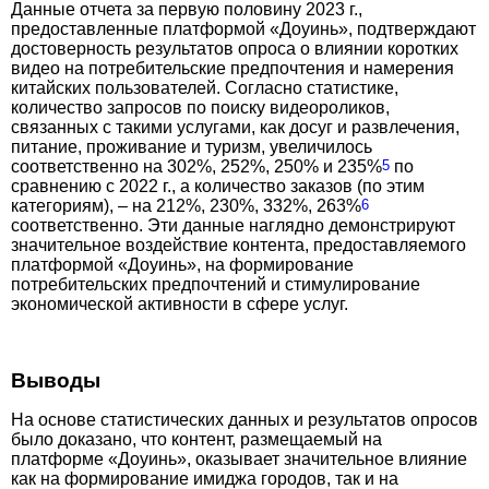
Данные отчета за первую половину 2023 г.,
предоставленные платформой «Доу­инь», подтверждают
достоверность результатов опроса о влиянии коротких
видео на потребительские предпочтения и намерения
китайских пользователей. Согласно статистике,
количество запросов по поиску видеороликов,
связанных с такими услугами, как досуг и развлечения,
питание, проживание и туризм, увеличилось
соответственно на 302%, 252%, 250% и 235%
5
по
сравнению с 2022 г., а количество заказов (по этим
категориям), – на 212%, 230%, 332%, 263%
6
соответственно. Эти данные наглядно демонстрируют
значительное воздействие контента, предоставляемого
платформой «Доуинь», на формирование
потребительских предпочтений и стимулирование
экономической активности в сфере услуг.
Выводы
На основе статистических данных и результатов опросов
было доказано, что контент, размещаемый на
платформе «Доу­инь», оказывает значительное влияние
как на формирование имиджа городов, так и на