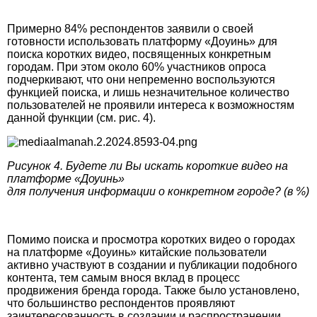
Примерно 84% респондентов заявили о своей
готовности использовать платформу «Доуинь» для
поиска коротких видео, посвященных конкретным
городам. При этом около 60% участников опроса
подчеркивают, что они непременно воспользуются
функцией поиска, и лишь незначительное количество
пользователей не проявили интереса к возможностям
данной функции (см. рис. 4).
Рисунок 4. Будете ли Вы искать короткие видео на
платформе «Доуинь»
для получения информации о конкретном городе? (в %)
Помимо поиска и просмотра коротких видео о городах
на платформе «Доуинь» китайские пользователи
активно участвуют в создании и публикации подобного
контента, тем самым внося вклад в процесс
продвижения бренда города. Также было установлено,
что большинство респондентов проявляют
заинтересованность в создании и распространении