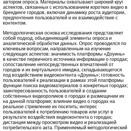
автором опроса. Материалы охватывают широкий круг
аспектов, связанных с использованием коротких видео в
брендинге городов, включая динамику роста аудитории,
предпочтения пользователей и их взаимодействие с
контентом.
Методологическая основа исследования представляет
собой подход, объединяющий элементы опроса и
аналитической обработки данных. Опрос проводился по
ключевым вопросам, направленным на изу­чение
следующих аспектов: значимость платформы «Доуинь»
в качестве первичного источника информации о городах;
сопоставление непосредственных впечатлений от
городов и их виртуального имиджа, складывающегося
под воздействием видеоконтента «Доуинь»; готовность
пользователей к реализации в рамках этой платформы
функции поиска видеоматериалов о конкретных городах;
заинтересованность пользователей в создании
собственных видеороликов о городах и размещении их
на данной платформе; влияние видео о городах на
реальное стремление их посетить; интерес
пользователей к потреблению товаров или услуг в
результате воздействия видеоконтента о городах;
дистанция между просмотром видео и реализацией
потребительского акта. Применяемый методологический