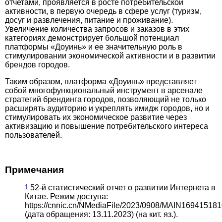
отчетами, проявляется в росте потребительской
активности, в первую очередь в сфере услуг (туризм,
досуг и развлечения, питание и проживание).
Увеличение количества запросов и заказов в этих
категориях демонстрирует большой потенциал
платформы «Доуинь» и ее значительную роль в
стимулировании экономической активности и в развитии
брендов городов.
Таким образом, платформа «Доуинь» представляет
собой многофункциональный инструмент в арсенале
стратегий брендинга городов, позволяющий не только
расширять аудиторию и укреплять имидж городов, но и
стимулировать их экономическое развитие через
активизацию и повышение потребительского интереса
пользователей.
Примечания
1
52-й статистический отчет о развитии Интернета в
Китае. Режим доступа:
https://cnnic.cn/NMediaFile/2023/0908/MAIN169415
(дата обращения: 13.11.2023) (на кит. яз.).