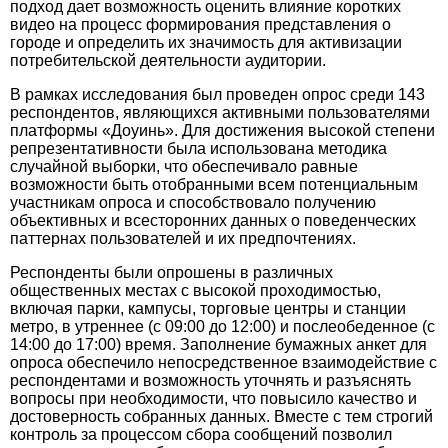
подход дает возможность оценить влияние коротких
видео на процесс формирования представления о
городе и определить их значимость для активизации
потребительской деятельности аудитории.
В рамках исследования был проведен опрос среди 143
респондентов, являющихся активными пользователями
платформы «Доуинь». Для достижения высокой степени
репрезентативности была использована методика
случайной выборки, что обеспечивало равные
возможности быть отобранными всем потенциальным
участникам опроса и способствовало получению
объективных и всесторонних данных о поведенческих
паттернах пользователей и их предпочтениях.
Респонденты были опрошены в различных
общественных местах с высокой проходимостью,
включая парки, кампусы, торговые центры и станции
метро, в утреннее (с 09:00 до 12:00) и послеобеденное (с
14:00 до 17:00) время. Заполнение бумажных анкет для
опроса обеспечило непосредственное взаимодействие с
респондентами и возможность уточнять и разъяснять
вопросы при необходимости, что повысило качество и
достоверность собранных данных. Вместе с тем строгий
контроль за процессом сбора сообщений позволил