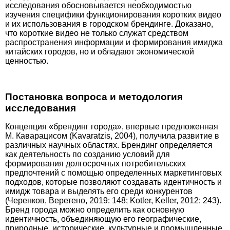
исследования обосновывается необходимостью
изучения специфики функционирования коротких видео
и их использования в городском брендинге. Доказано,
что короткие видео не только служат средством
распространения информации и формирования имиджа
китайских городов, но и обладают экономической
ценностью.
Постановка вопроса и методология
исследования
Концепция «брендинг города», впервые предложенная
М. Каварацисом (Kavaratzis, 2004), получила развитие в
различных научных областях. Брендинг определяется
как деятельность по созданию условий для
формирования долгосрочных потребительских
предпочтений с помощью определенных маркетинговых
подходов, которые позволяют создавать идентичность и
имидж товара и выделять его среди конкурентов
(Черенков, Веретено, 2019: 148; Kotler, Keller, 2012: 243).
Бренд города можно определить как основную
идентичность, объединяющую его географические,
природные, исторические, культурные и промышленные