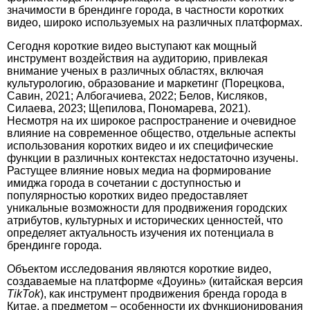
значимости в брендинге города, в частности коротких
видео, широко используемых на различных платформах.
Сегодня короткие видео выступают как мощный
инструмент воздействия на аудиторию, привлекая
внимание ученых в различных областях, включая
культурологию, образование и маркетинг (Порецкова,
Савин,
2021; Албогачиева, 2022; Белов, Кисляков,
Силаева, 2023; Щепилова, Пономарева, 2021).
Несмотря на их широкое распространение и очевидное
влияние на современное общество, отдельные аспекты
использования коротких видео и их специфические
функции в различных контекстах недостаточно изучены.
Растущее влияние новых медиа на формирование
имиджа города в сочетании с доступностью и
популярностью коротких видео предоставляет
уникальные возможности для продвижения городских
атрибутов, культурных и исторических ценностей, что
определяет актуальность изучения их потенциала в
брендинге города.
Объектом исследования являются короткие видео,
создаваемые на платформе «Доуинь» (китайская версия
Tik
Tok
), как инструмент продвижения бренда города в
Китае, а предметом – особенности их функционирования