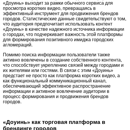
«Доуинь» выходит за рамки обычного сервиса для
просмотра коротких видео, превращаясь в
эффективный инструмент для продвижения брендов
городов. Статистические данные свидетельствуют о том,
что аудитория предпочитает использовать контент
«Доуинь» в качестве надежного источника информации
о городах, что подчеркивает важность этой платформы
для формирования позитивного имиджа городских
агломераций.
Помимо поиска информации пользователи также
активно вовлечены в создание собственного контента,
что способствует укреплению связей между городами и
их жителями или гостями. В связи с этим «Доу­инь»
предстает не просто как платформа коротких видео, а
как функциональный коммуникационный канал,
обеспечива­ющий эффективное распространение
информации и активное вовлечение аудитории в
процесс формирования и продвижения брендов
городов.
«Доуинь» как торговая платформа в
брендинге городов