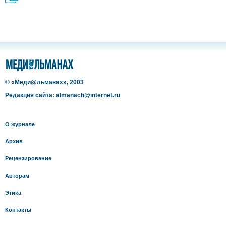
© «Меди@льманах», 2003
Редакция сайта: almanach@internet.ru
О журнале
Архив
Рецензирование
Авторам
Этика
Контакты