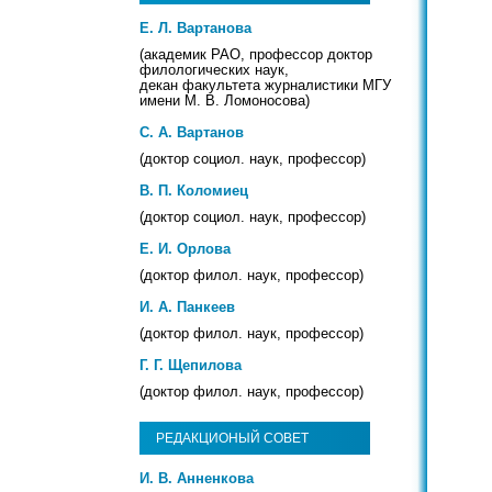
Е. Л. Вартанова
(академик РАО, профессор доктор
филологических наук,
декан факультета журналистики МГУ
имени М. В. Ломоносова)
С. А. Вартанов
(доктор социол. наук, профессор)
В. П. Коломиец
(доктор социол. наук, профессор)
Е. И. Орлова
(доктор филол. наук, профессор)
И. А. Панкеев
(доктор филол. наук, профессор)
Г. Г. Щепилова
(доктор филол. наук, профессор)
РЕДАКЦИОНЫЙ СОВЕТ
И. В. Анненкова