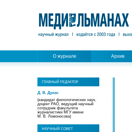
О журнале
Архив
ГЛАВНЫЙ РЕДАКТОР
Д. В. Дунас
(кандидат филологических наук,
доцент РАО, ведущий научный
сотрудник факультета
журналистики МГУ имени
М. В. Ломоносова)
НАУЧНЫЙ СОВЕТ