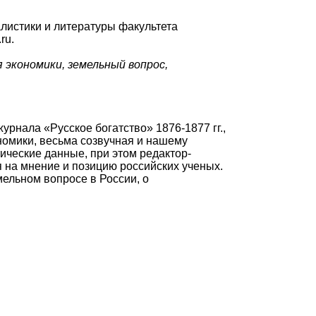
листики и литературы факультета
ru.
 экономики, земельный вопрос,
рнала «Русское богатство» 1876-1877 гг.,
номики, весьма созвучная и нашему
ические данные, при этом редактор-
я на мнение и позицию российских ученых.
ельном вопросе в России, о