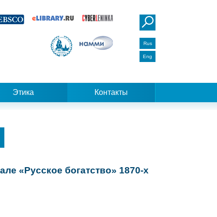
Rus
Eng
Этика
Контакты
ле «Русское богатство» 1870-х