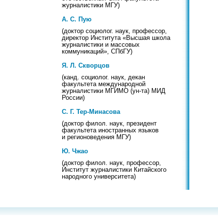
журналистики МГУ)
А. С. Пую
(доктор социолог. наук, профессор,
директор Института «Высшая школа
журналистики и массовых
коммуникаций», СПбГУ)
Я. Л. Скворцов
(канд. социолог. наук, декан
факультета международной
журналистики МГИМО (ун-та) МИД
России)
С. Г. Тер-Минасова
(доктор филол. наук, президент
факультета иностранных языков
и регионоведения МГУ)
Ю. Чжао
(доктор филол. наук, профессор,
Институт журналистики Китайского
народного университета)