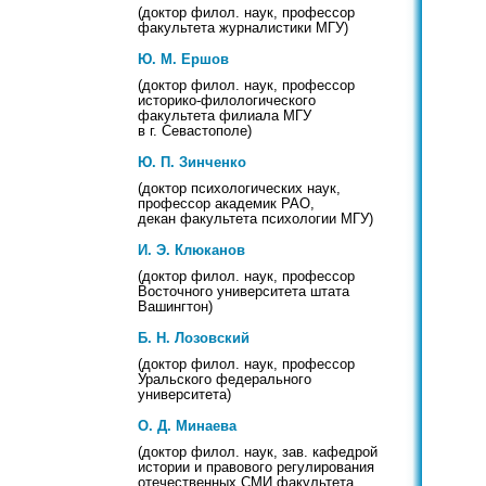
(доктор филол. наук, профессор
факультета журналистики МГУ)
Ю. М. Ершов
(доктор филол. наук, профессор
историко-филологического
факультета филиала МГУ
в г. Севастополе)
Ю. П. Зинченко
(доктор психологических наук,
профессор академик РАО,
декан факультета психологии МГУ)
И. Э. Клюканов
(доктор филол. наук, профессор
Восточного университета штата
Вашингтон)
Б. Н. Лозовский
(доктор филол. наук, профессор
Уральского федерального
университета)
О. Д. Минаева
(доктор филол. наук, зав. кафедрой
истории и правового регулирования
отечественных СМИ факультета