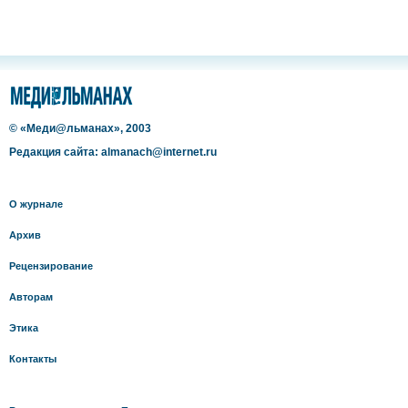
© «Меди@льманах», 2003
Редакция сайта: almanach@internet.ru
О журнале
Архив
Рецензирование
Авторам
Этика
Контакты