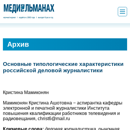
Архив
Основные типологические характеристики
российской деловой журналистики
Кристина Мамиконян
Мамиконян Кристина Ашотовна − аспирантка кафедры
электронной и печатной журналистики Института
повышения квалификации работников телевидения и
радиовещания, christ6@mail.ru
Ключевые слова:
деловая журналистика, рыночная