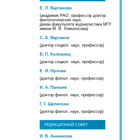
Е. Л. Вартанова
(академик РАО, профессор доктор
филологических наук,
декан факультета журналистики МГУ
имени М. В. Ломоносова)
С. А. Вартанов
(доктор социол. наук, профессор)
В. П. Коломиец
(доктор социол. наук, профессор)
Е. И. Орлова
(доктор филол. наук, профессор)
И. А. Панкеев
(доктор филол. наук, профессор)
Г. Г. Щепилова
(доктор филол. наук, профессор)
РЕДАКЦИОНЫЙ СОВЕТ
И. В. Анненкова