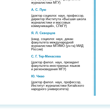
журналистики МГУ)
А. С. Пую
(доктор социолог. наук, профессор,
директор Института «Высшая школа
журналистики и массовых
коммуникаций», СПбГУ)
Я. Л. Скворцов
(канд. социолог. наук, декан
факультета международной
журналистики МГИМО (ун-та) МИД
России)
С. Г. Тер-Минасова
(доктор филол. наук, президент
факультета иностранных языков
и регионоведения МГУ)
Ю. Чжао
(доктор филол. наук, профессор,
Институт журналистики Китайского
народного университета)