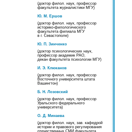
(доктор филол. наук, профессор
факультета журналистики МГУ)
Ю. М. Ершов
(доктор филол. наук, профессор
историко-филологического
факультета филиала МГУ
в г. Севастополе)
Ю. П. Зинченко
(доктор психологических наук,
профессор академик РАО,
декан факультета психологии МГУ)
И. Э. Клюканов
(доктор филол. наук, профессор
Восточного университета штата
Вашингтон)
Б. Н. Лозовский
(доктор филол. наук, профессор
Уральского федерального
университета)
О. Д. Минаева
(доктор филол. наук, зав. кафедрой
истории и правового регулирования
отечественных СМИ факультета