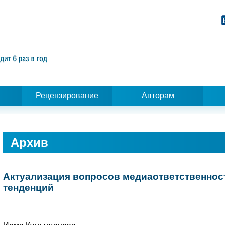
Рецензирование
Авторам
Архив
Актуализация вопросов медиаответственнос
тенденций