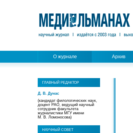
О журнале
Архив
ГЛАВНЫЙ РЕДАКТОР
Д. В. Дунас
(кандидат филологических наук,
доцент РАО, ведущий научный
сотрудник факультета
журналистики МГУ имени
М. В. Ломоносова)
НАУЧНЫЙ СОВЕТ