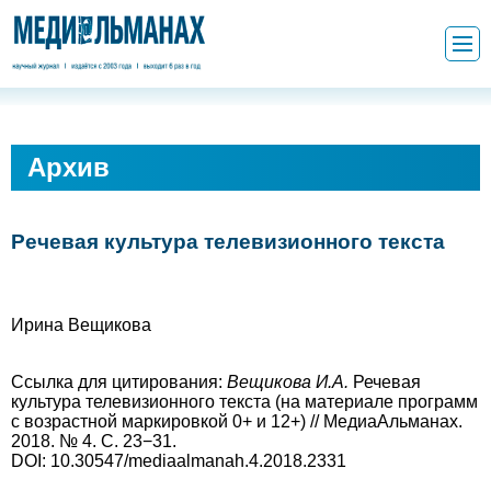
Архив
Речевая культура телевизионного текста
Ирина Вещикова
Ссылка для цитирования:
Вещикова И.А.
Речевая
культура телевизионного текста (на материале программ
с возрастной маркировкой 0+ и 12+) // МедиаАльманах.
2018. № 4. С. 23−31.
DOI: 10.30547/mediaalmanah.4.2018.2331