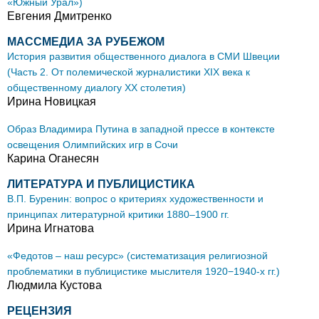
«Южный Урал»)
Евгения Дмитренко
МАССМЕДИА ЗА РУБЕЖОМ
История развития общественного диалога в СМИ Швеции
(Часть 2. От полемической журналистики ХIХ века к
общественному диалогу ХХ столетия)
Ирина Новицкая
Образ Владимира Путина в западной прессе в контексте
освещения Олимпийских игр в Сочи
Карина Оганесян
ЛИТЕРАТУРА И ПУБЛИЦИСТИКА
В.П. Буренин: вопрос о критериях художественности и
принципах литературной критики 1880–1900 гг.
Ирина Игнатова
«Федотов – наш ресурс» (систематизация религиозной
проблематики в публицистике мыслителя 1920−1940-х гг.)
Людмила Кустова
РЕЦЕНЗИЯ