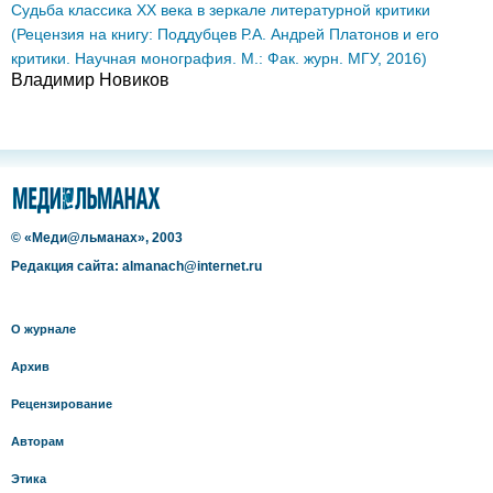
Судьба классика ХХ века в зеркале литературной критики
(Рецензия на книгу: Поддубцев Р.А. Андрей Платонов и его
критики. Научная монография. М.: Фак. журн. МГУ, 2016)
Владимир Новиков
© «Меди@льманах», 2003
Редакция сайта: almanach@internet.ru
О журнале
Архив
Рецензирование
Авторам
Этика